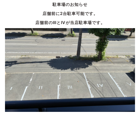
駐車場のお知らせ
店舗前に2台駐車可能です。
店舗前のⅢとⅣが当店駐車場です。