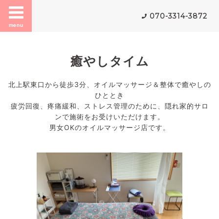
070-3314-3872
menu
癒やしタイム
北上駅東口から徒歩3分、オイルマッサージ＆整体で癒やしの
ひととき
疲労回復、疼痛緩和、ストレス管理のために、隠れ家的サロ
ンで施術をお受けいただけます。
男女OKのオイルマッサージ店です。