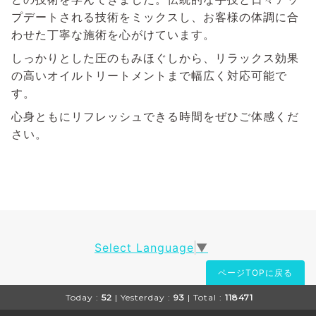
プデートされる技術をミックスし、お客様の体調に合
わせた丁寧な施術を心がけています。
しっかりとした圧のもみほぐしから、リラックス効果
の高いオイルトリートメントまで幅広く対応可能で
す。
心身ともにリフレッシュできる時間をぜひご体感くだ
さい。
Select Language
▼
ページTOPに戻る
Today :
52
| Yesterday :
93
| Total :
118471