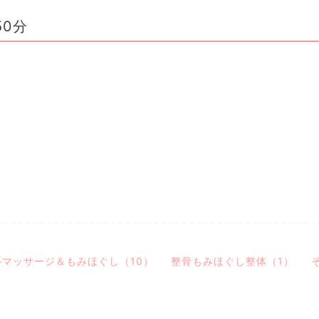
0分
マッサージ＆もみほぐし（10）
整骨もみほぐし整体（1）