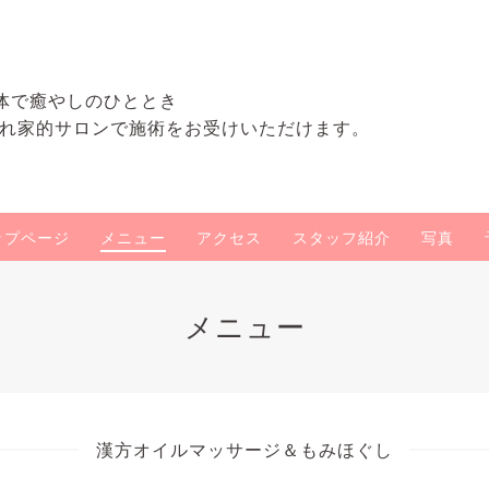
体で癒やしのひととき
れ家的サロンで施術をお受けいただけます。
ップページ
メニュー
アクセス
スタッフ紹介
写真
メニュー
漢方オイルマッサージ＆もみほぐし